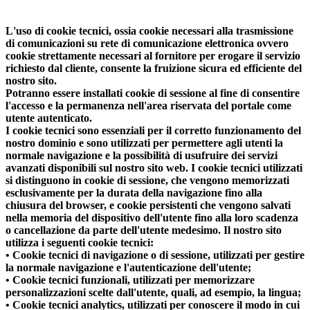
L'uso di cookie tecnici, ossia cookie necessari alla trasmissione
di comunicazioni su rete di comunicazione elettronica ovvero
cookie strettamente necessari al fornitore per erogare il servizio
richiesto dal cliente, consente la fruizione sicura ed efficiente del
nostro sito.
Potranno essere installati cookie di sessione al fine di consentire
l'accesso e la permanenza nell'area riservata del portale come
utente autenticato.
I cookie tecnici sono essenziali per il corretto funzionamento del
nostro dominio e sono utilizzati per permettere agli utenti la
normale navigazione e la possibilità di usufruire dei servizi
avanzati disponibili sul nostro sito web. I cookie tecnici utilizzati
si distinguono in cookie di sessione, che vengono memorizzati
esclusivamente per la durata della navigazione fino alla
chiusura del browser, e cookie persistenti che vengono salvati
nella memoria del dispositivo dell'utente fino alla loro scadenza
o cancellazione da parte dell'utente medesimo. Il nostro sito
utilizza i seguenti cookie tecnici:
• Cookie tecnici di navigazione o di sessione, utilizzati per gestire
la normale navigazione e l'autenticazione dell'utente;
• Cookie tecnici funzionali, utilizzati per memorizzare
personalizzazioni scelte dall'utente, quali, ad esempio, la lingua;
• Cookie tecnici analytics, utilizzati per conoscere il modo in cui