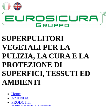
SUPERPULITORI
VEGETALI PER LA
PULIZIA, LA CURA E LA
PROTEZIONE DI
SUPERFICI, TESSUTI ED
AMBIENTI
Home
AZIENDA
PRODOTTI