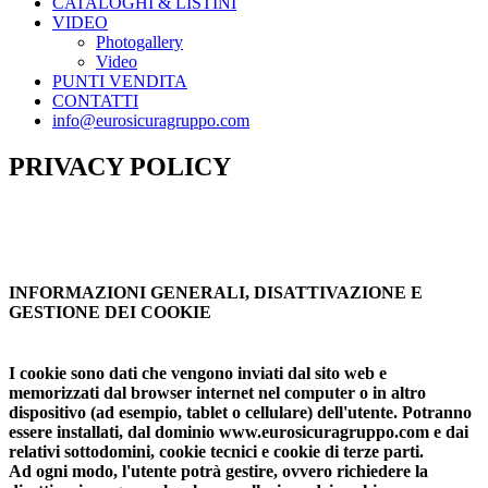
CATALOGHI & LISTINI
VIDEO
Photogallery
Video
PUNTI VENDITA
CONTATTI
info@eurosicuragruppo.com
PRIVACY POLICY
INFORMAZIONI GENERALI, DISATTIVAZIONE E
GESTIONE DEI COOKIE
I cookie sono dati che vengono inviati dal sito web e
memorizzati dal browser internet nel computer o in altro
dispositivo (ad esempio, tablet o cellulare) dell'utente. Potranno
essere installati, dal dominio
www.eurosicuragruppo.com
e dai
relativi sottodomini, cookie tecnici e cookie di terze parti.
Ad ogni modo, l'utente potrà gestire, ovvero richiedere la