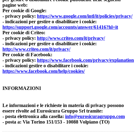
pagine web:
Per cookie di Google:
- privacy policy:
https://www.google.com/intl/it/policies/privacy/
- indicazioni per gestire o disabilitare i cookie:
https://support.google.com/accounts/answer/61416?hl=it
Per cookie di Criteo:
- privacy policy:
http://www.criteo.com/it/privacy/
- indicazioni per gestire o disabilitare i cookie:
http://www.criteo.com/it/privacy/
Per cookie di Facebook:
- privacy policy:
https://www.facebook.com/privacy/explanation
- indicazioni gestire o disabilitare i cookie:
https://www.facebook.com/help/cookies/
INFORMAZIONI
Le informazioni e le richieste in materia di privacy possono
essere rivolte ad Eurosicura Gruppo Srl tramite:
- posta elettronica alla casella:
info@eurosicuragruppo.com
- posta a: Via Torino 151/153 - 10088 Volpiano (TO)